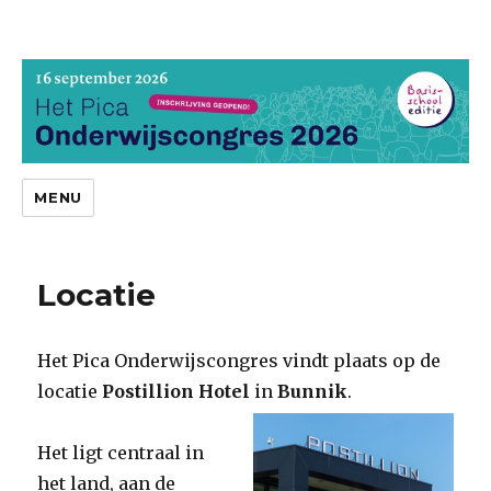
Pica Onderwijscongres
MENU
Locatie
Het Pica Onderwijscongres vindt plaats op de
locatie
Postillion Hotel
in
Bunnik
.
Het ligt centraal in
het land, aan de