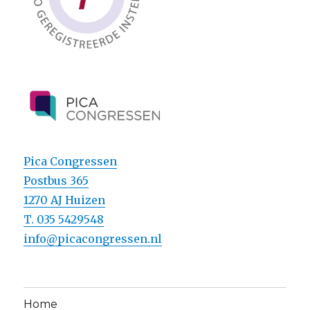
Pica Congressen
Postbus 365
1270 AJ Huizen
T. 035 5429548
info@picacongressen.nl
Home